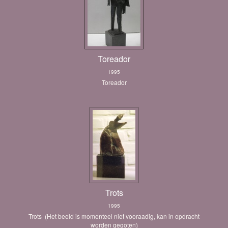
Toreador
1995
Toreador
Trots
1995
Trots (Het beeld is momenteel niet vooraadig, kan in opdracht
worden gegoten)