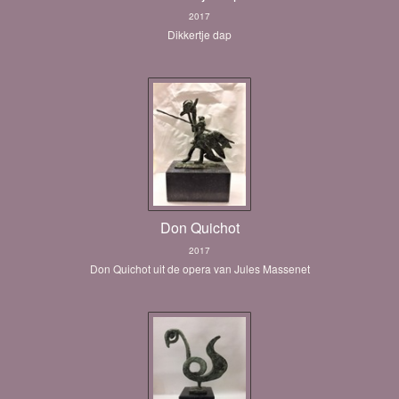
2017
Dikkertje dap
Don Quichot
2017
Don Quichot uit de opera van Jules Massenet