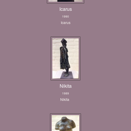
Icarus
1990
Icarus
Nikita
1989
Nikita