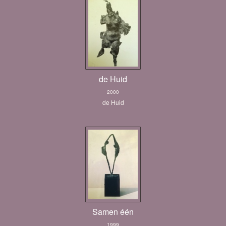
de Huid
2000
de Huid
Samen één
1999