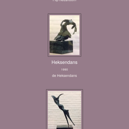
Heksendans
1990
de Heksendans