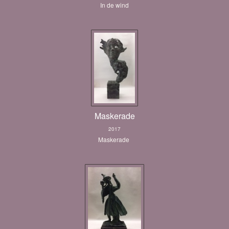
In de wind
Maskerade
2017
Maskerade