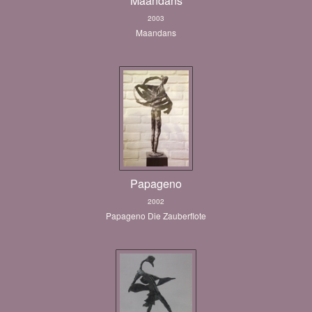
Maandans
2003
Maandans
Papageno
2002
Papageno Die Zauberflote