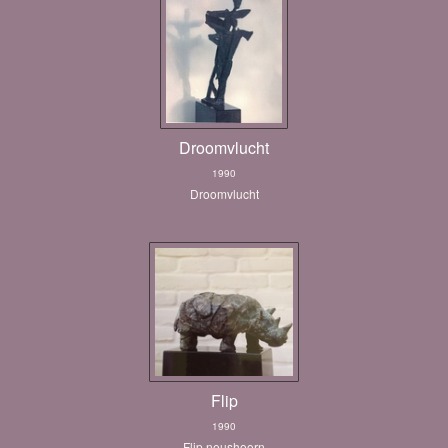
Droomvlucht
1990
Droomvlucht
Flip
1990
Flip neushoorn