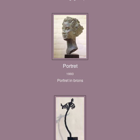
Portret
1993
Portret in brons