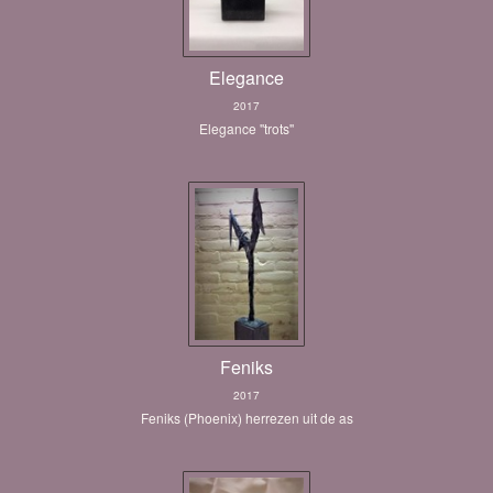
Elegance
2017
Elegance ''trots''
Feniks
2017
Feniks (Phoenix) herrezen uit de as