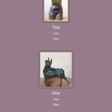
Tors
1987
Tors
Stier
1986
Stier